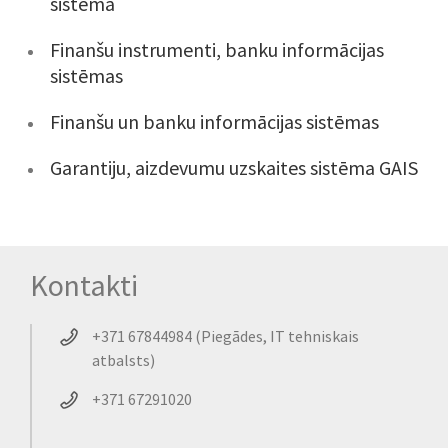
sistēma
Finanšu instrumenti, banku informācijas
sistēmas
Finanšu un banku informācijas sistēmas
Garantiju, aizdevumu uzskaites sistēma GAIS
Kontakti
+371 67844984 (Piegādes, IT tehniskais
atbalsts)
+371 67291020