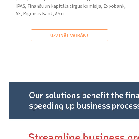
IPAS, Finanšu un kapitāla tirgus komisija, Expobank,
AS, Rigensis Bank, AS u.c.
UZZINĀT VAIRĀK !