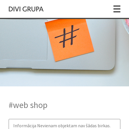
#web shop
Informācija
Nevienam objektam nav šādas birkas.