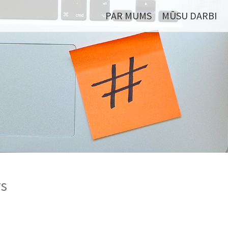
PAR MUMS
MŪSU DARBI
rs