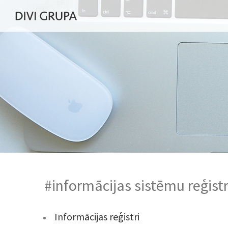
#informācijas sistēmu reģist
Informācijas reģistri