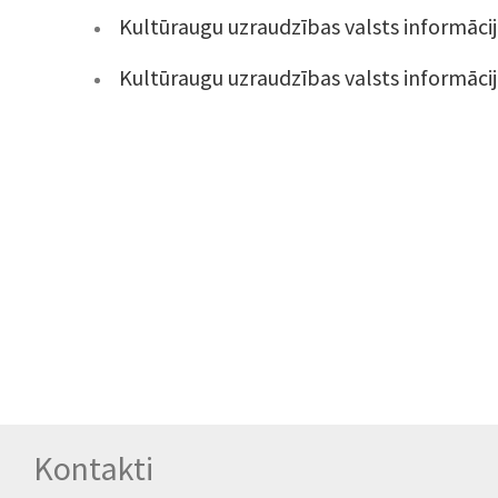
Kultūraugu uzraudzības valsts informāci
Kultūraugu uzraudzības valsts informāci
Kontakti