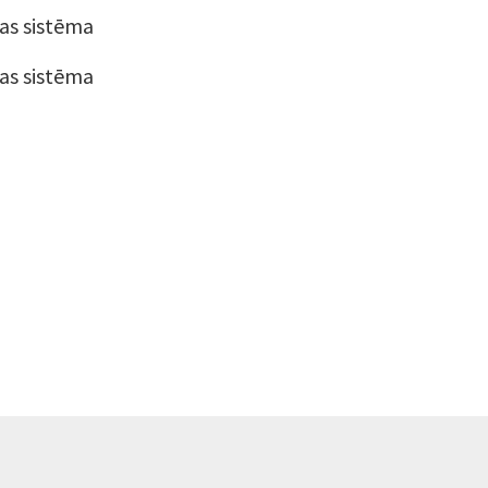
jas sistēma
jas sistēma