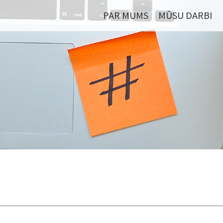
PAR MUMS
MŪSU DARBI