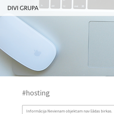
#hosting
Informācija
Nevienam objektam nav šādas birkas.