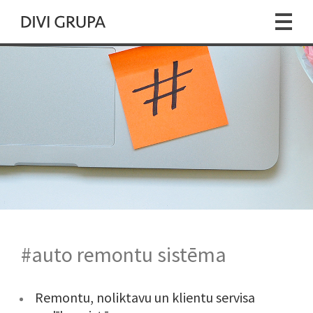
#auto remontu sistēma
Remontu, noliktavu un klientu servisa