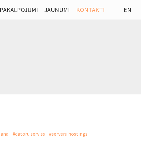
PAKALPOJUMI
JAUNUMI
KONTAKTI
EN
šana
#datoru serviss
#serveru hostings