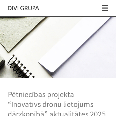
Pētniecības projekta
“Inovatīvs dronu lietojums
dārzkopībā” aktualitātes 2025.