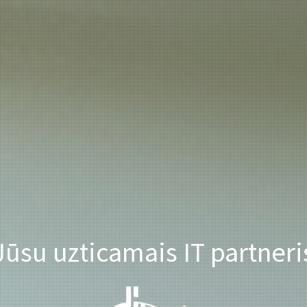
Jūsu uzticamais IT partneri