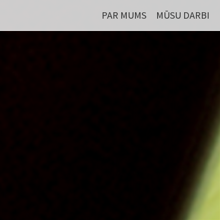
PAR MUMS
MŪSU DARBI