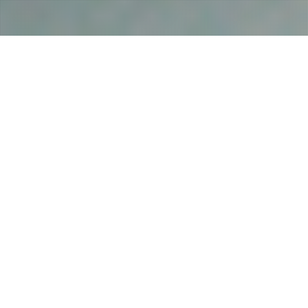
Mūsu darbi