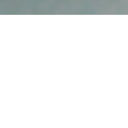
Mūsu darbi